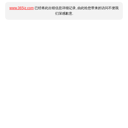
www.365jz.com
已经将此出错信息详细记录, 由此给您带来的访问不便我
们深感歉意.