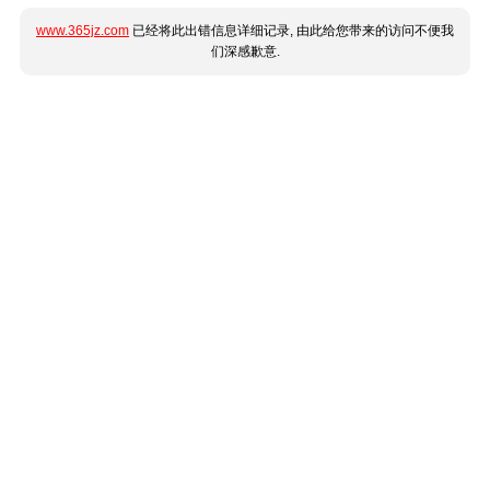
www.365jz.com
已经将此出错信息详细记录, 由此给您带来的访问不便我
们深感歉意.