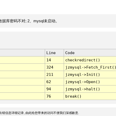
据库密码不对; 2、mysql未启动。
Line
Code
14
checkredirect()
324
jzmysql->Fetch_First(
211
jzmysql->Init()
62
jzmysql->Open()
94
jzmysql->halt()
76
break()
出错信息详细记录, 由此给您带来的访问不便我们深感歉意.