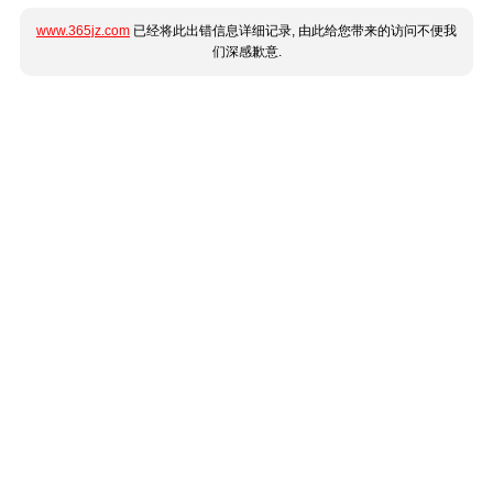
www.365jz.com
已经将此出错信息详细记录, 由此给您带来的访问不便我
们深感歉意.