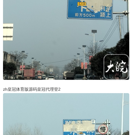
zh皇冠体育版源码
皇冠代理登2