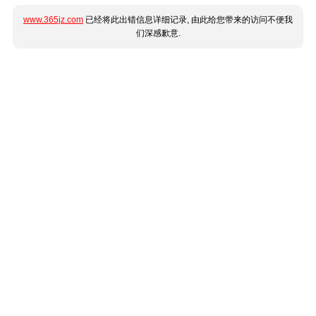
www.365jz.com
已经将此出错信息详细记录, 由此给您带来的访问不便我
们深感歉意.