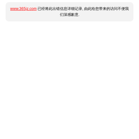
www.365jz.com
已经将此出错信息详细记录, 由此给您带来的访问不便我
们深感歉意.