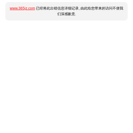
www.365jz.com
已经将此出错信息详细记录, 由此给您带来的访问不便我
们深感歉意.