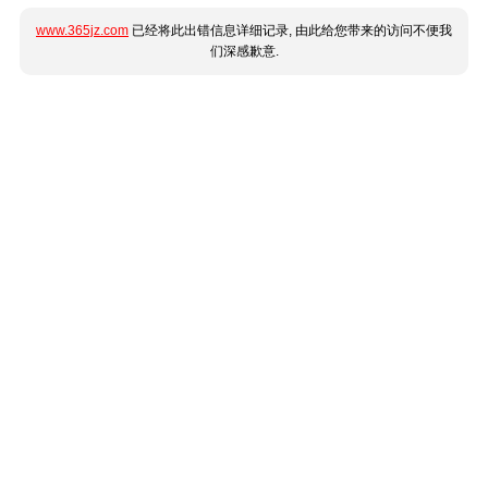
www.365jz.com
已经将此出错信息详细记录, 由此给您带来的访问不便我
们深感歉意.