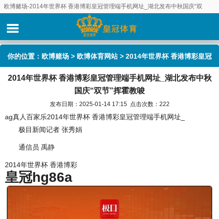
欧博赌场-2014年世界杯 香港博彩皇冠管理端手机网址_湖北发布中秋国庆“双
节”挥霍教唆
你的位置：
欧博赌场
>
欧博体育网站
> 2014年世界杯 香港博彩皇冠
2014年世界杯 香港博彩皇冠管理端手机网址_湖北发布中秋
管理端手机网址_湖北发布中秋国庆“双节”挥霍教唆
国庆“双节”挥霍教唆
发布日期：2025-01-14 17:15 点击次数：222
ag真人百家乐2014年世界杯 香港博彩皇冠管理端手机网址_
极目新闻记者 张秀娟
通信员 禹静
2014年世界杯 香港博彩
皇冠hg86a