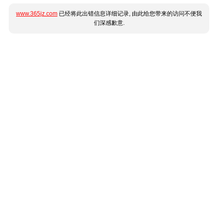
www.365jz.com
已经将此出错信息详细记录, 由此给您带来的访问不便我
们深感歉意.