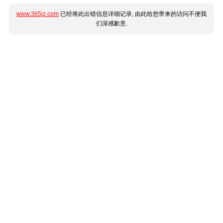
www.365jz.com
已经将此出错信息详细记录, 由此给您带来的访问不便我
们深感歉意.