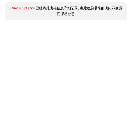
www.365jz.com
已经将此出错信息详细记录, 由此给您带来的访问不便我
们深感歉意.