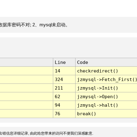
据库密码不对; 2、mysql未启动。
Line
Code
14
checkredirect()
324
jzmysql->Fetch_First(
211
jzmysql->Init()
62
jzmysql->Open()
94
jzmysql->halt()
76
break()
出错信息详细记录, 由此给您带来的访问不便我们深感歉意.