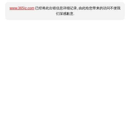
www.365jz.com
已经将此出错信息详细记录, 由此给您带来的访问不便我
们深感歉意.