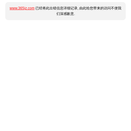
www.365jz.com
已经将此出错信息详细记录, 由此给您带来的访问不便我
们深感歉意.