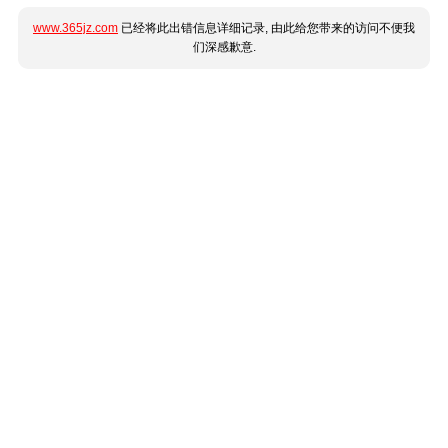
www.365jz.com
已经将此出错信息详细记录, 由此给您带来的访问不便我
们深感歉意.