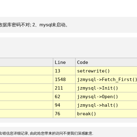
据库密码不对; 2、mysql未启动。
Line
Code
13
setrewrite()
1548
jzmysql->Fetch_First(
211
jzmysql->Init()
62
jzmysql->Open()
94
jzmysql->halt()
76
break()
出错信息详细记录, 由此给您带来的访问不便我们深感歉意.