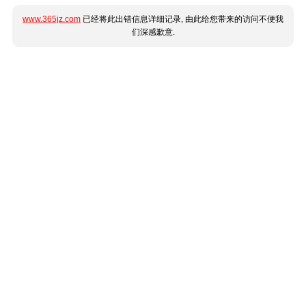
www.365jz.com
已经将此出错信息详细记录, 由此给您带来的访问不便我
们深感歉意.