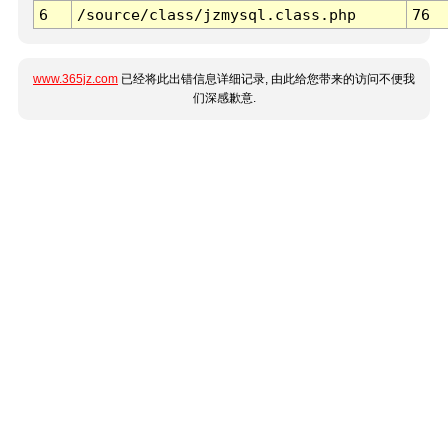
6
/source/class/jzmysql.class.php
76
www.365jz.com
已经将此出错信息详细记录, 由此给您带来的访问不便我
们深感歉意.