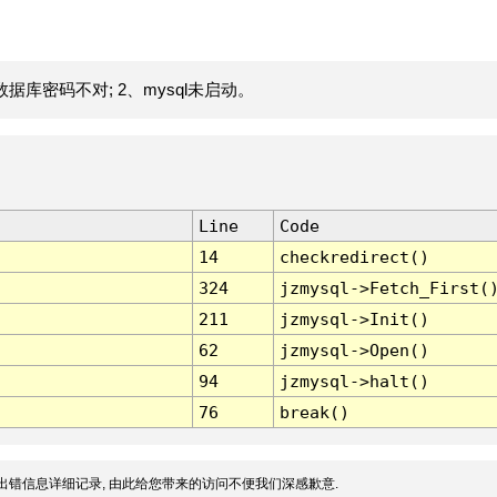
据库密码不对; 2、mysql未启动。
Line
Code
14
checkredirect()
324
jzmysql->Fetch_First(
211
jzmysql->Init()
62
jzmysql->Open()
94
jzmysql->halt()
76
break()
出错信息详细记录, 由此给您带来的访问不便我们深感歉意.