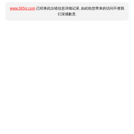
www.365jz.com
已经将此出错信息详细记录, 由此给您带来的访问不便我
们深感歉意.