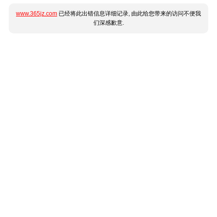
www.365jz.com
已经将此出错信息详细记录, 由此给您带来的访问不便我
们深感歉意.