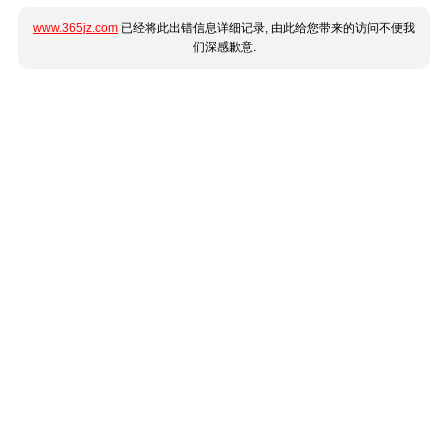
www.365jz.com
已经将此出错信息详细记录, 由此给您带来的访问不便我
们深感歉意.