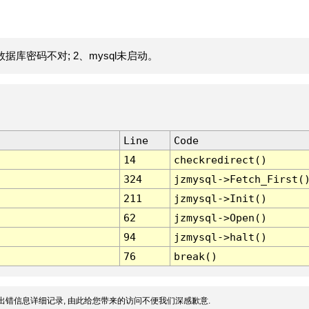
据库密码不对; 2、mysql未启动。
Line
Code
14
checkredirect()
324
jzmysql->Fetch_First(
211
jzmysql->Init()
62
jzmysql->Open()
94
jzmysql->halt()
76
break()
出错信息详细记录, 由此给您带来的访问不便我们深感歉意.