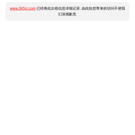
www.365jz.com
已经将此出错信息详细记录, 由此给您带来的访问不便我
们深感歉意.