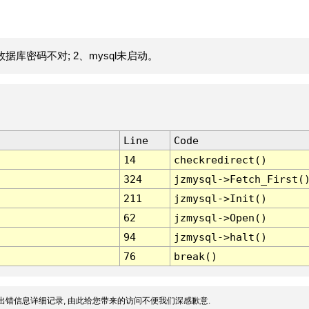
据库密码不对; 2、mysql未启动。
Line
Code
14
checkredirect()
324
jzmysql->Fetch_First(
211
jzmysql->Init()
62
jzmysql->Open()
94
jzmysql->halt()
76
break()
出错信息详细记录, 由此给您带来的访问不便我们深感歉意.