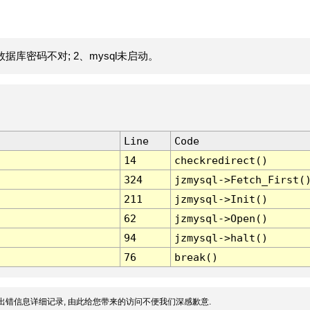
据库密码不对; 2、mysql未启动。
Line
Code
14
checkredirect()
324
jzmysql->Fetch_First(
211
jzmysql->Init()
62
jzmysql->Open()
94
jzmysql->halt()
76
break()
出错信息详细记录, 由此给您带来的访问不便我们深感歉意.