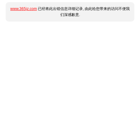
www.365jz.com
已经将此出错信息详细记录, 由此给您带来的访问不便我
们深感歉意.