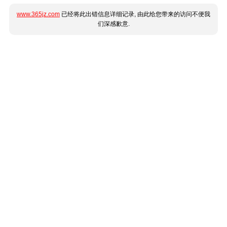
www.365jz.com
已经将此出错信息详细记录, 由此给您带来的访问不便我
们深感歉意.