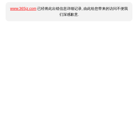
www.365jz.com
已经将此出错信息详细记录, 由此给您带来的访问不便我
们深感歉意.