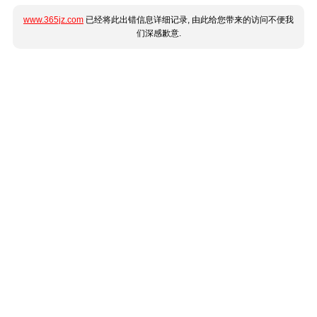
www.365jz.com
已经将此出错信息详细记录, 由此给您带来的访问不便我
们深感歉意.