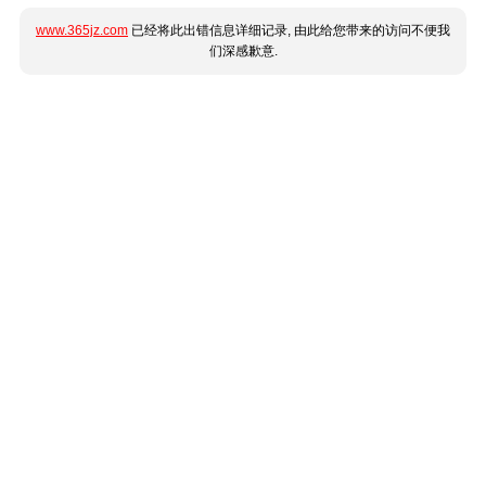
www.365jz.com
已经将此出错信息详细记录, 由此给您带来的访问不便我
们深感歉意.