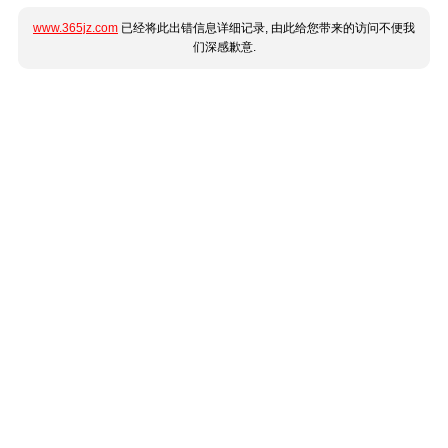
www.365jz.com
已经将此出错信息详细记录, 由此给您带来的访问不便我
们深感歉意.