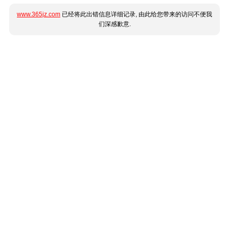
www.365jz.com
已经将此出错信息详细记录, 由此给您带来的访问不便我
们深感歉意.