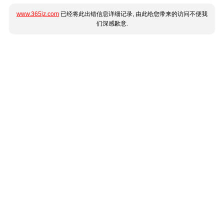
www.365jz.com
已经将此出错信息详细记录, 由此给您带来的访问不便我
们深感歉意.