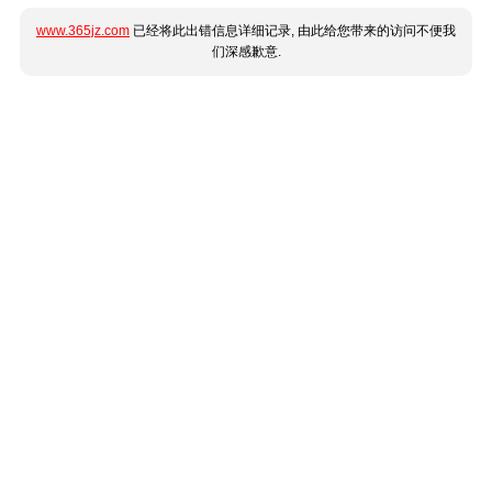
www.365jz.com
已经将此出错信息详细记录, 由此给您带来的访问不便我
们深感歉意.