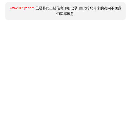
www.365jz.com
已经将此出错信息详细记录, 由此给您带来的访问不便我
们深感歉意.