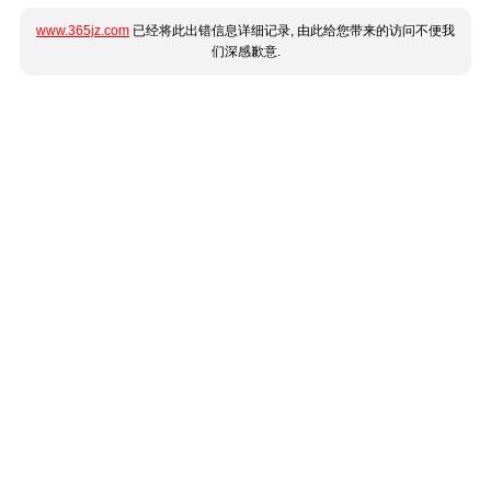
www.365jz.com
已经将此出错信息详细记录, 由此给您带来的访问不便我
们深感歉意.