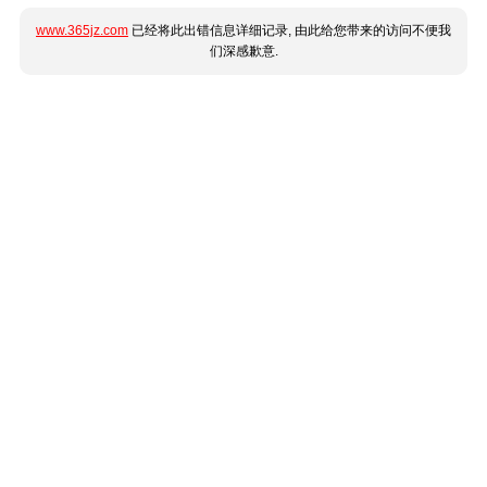
www.365jz.com
已经将此出错信息详细记录, 由此给您带来的访问不便我
们深感歉意.