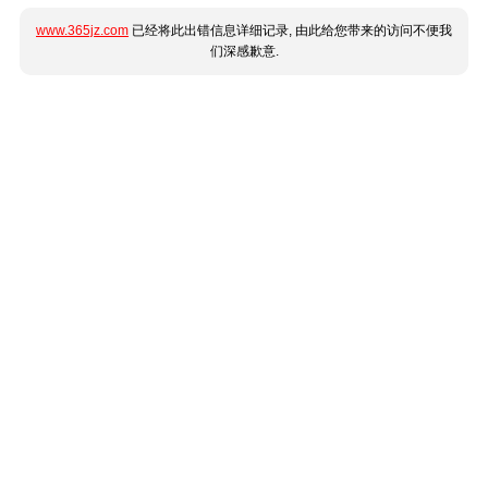
www.365jz.com
已经将此出错信息详细记录, 由此给您带来的访问不便我
们深感歉意.