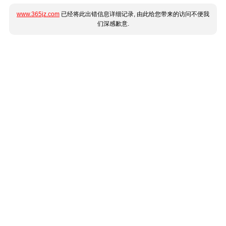
www.365jz.com
已经将此出错信息详细记录, 由此给您带来的访问不便我
们深感歉意.