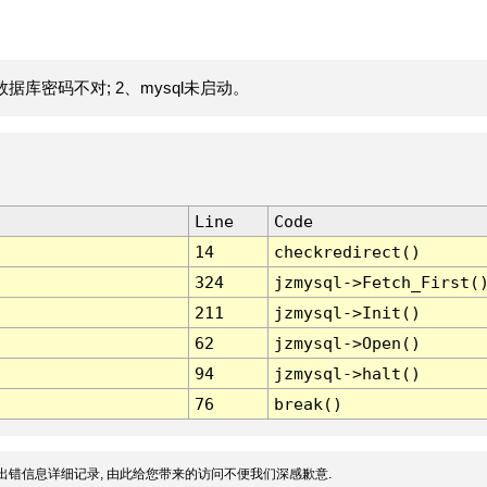
据库密码不对; 2、mysql未启动。
Line
Code
14
checkredirect()
324
jzmysql->Fetch_First(
211
jzmysql->Init()
62
jzmysql->Open()
94
jzmysql->halt()
76
break()
出错信息详细记录, 由此给您带来的访问不便我们深感歉意.