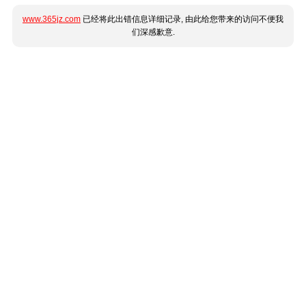
www.365jz.com
已经将此出错信息详细记录, 由此给您带来的访问不便我
们深感歉意.