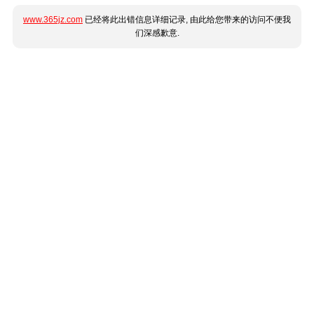
www.365jz.com
已经将此出错信息详细记录, 由此给您带来的访问不便我
们深感歉意.