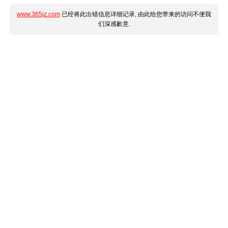
www.365jz.com
已经将此出错信息详细记录, 由此给您带来的访问不便我
们深感歉意.