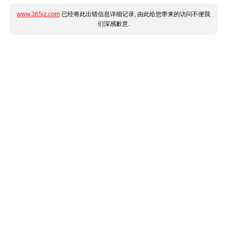
www.365jz.com
已经将此出错信息详细记录, 由此给您带来的访问不便我
们深感歉意.