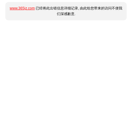
www.365jz.com
已经将此出错信息详细记录, 由此给您带来的访问不便我
们深感歉意.