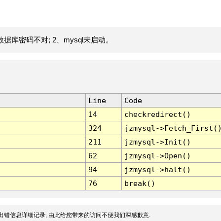
据库密码不对; 2、mysql未启动。
Line
Code
14
checkredirect()
324
jzmysql->Fetch_First(
211
jzmysql->Init()
62
jzmysql->Open()
94
jzmysql->halt()
76
break()
出错信息详细记录, 由此给您带来的访问不便我们深感歉意.