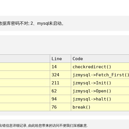
据库密码不对; 2、mysql未启动。
Line
Code
14
checkredirect()
324
jzmysql->Fetch_First(
211
jzmysql->Init()
62
jzmysql->Open()
94
jzmysql->halt()
76
break()
出错信息详细记录, 由此给您带来的访问不便我们深感歉意.